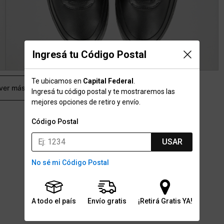
Ingresá tu Código Postal
Te ubicamos en
Capital Federal
.
 ver más
Ingresá tu código postal y te mostraremos las
mejores opciones de retiro y envío.
Código Postal
USAR
No sé mi Código Postal
A todo el país
Envío gratis
¡Retirá Gratis YA!