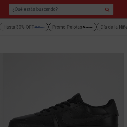
Hasta 30% OFF
Promo Pelotas
Día de la Niñ