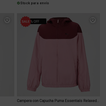
Stock para envío
30% OFF
Campera con Capucha Puma Essentials Relaxed Mujer