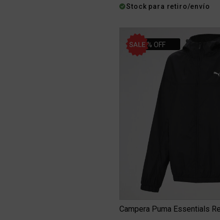
Stock para retiro/envío
30% OFF
Campera Puma Essentials Re