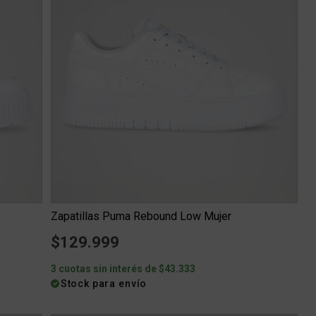
Zapatillas Puma Rebound Low Mujer
m
$129.999
3 cuotas sin interés de $43.333
Stock para envío