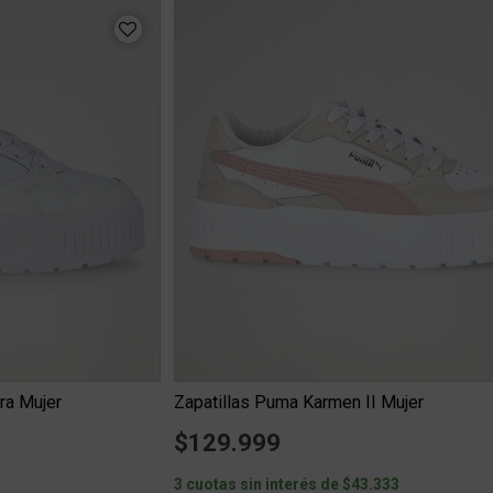
ra Mujer
Zapatillas Puma Karmen II Mujer
$129.999
3
3 cuotas sin interés de $43.333