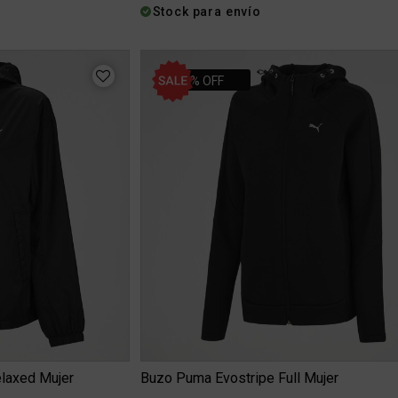
Stock para envío
25% OFF
laxed Mujer
Buzo Puma Evostripe Full Mujer