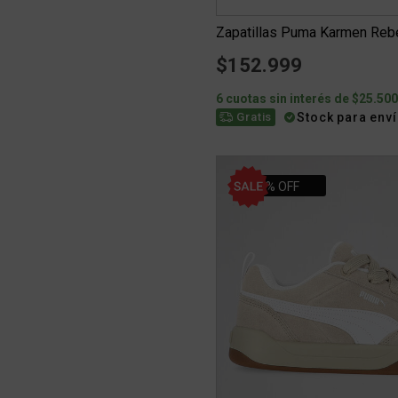
Zapatillas Puma Karmen Rebe
$152.999
6 cuotas sin interés de $25.50
Stock para env
Gratis
20% OFF