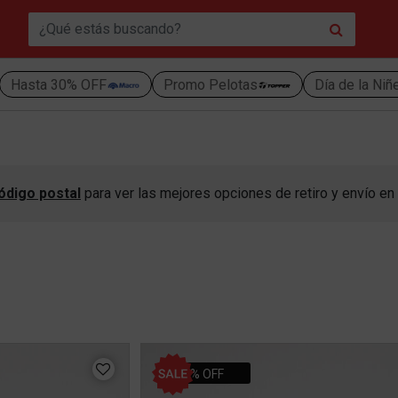
Hasta 30% OFF
Promo Pelotas
Día de la Niñ
ódigo postal
para ver las mejores opciones de retiro y envío en 
20% OFF