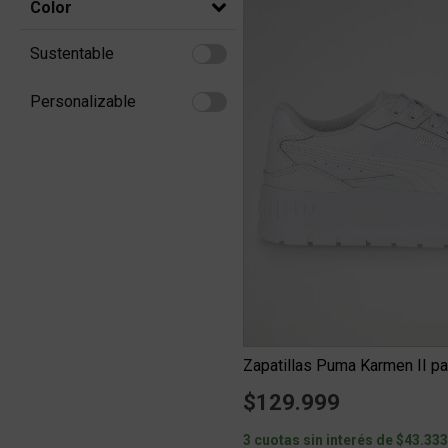
Color
Sustentable
Refine by Sustentable: Sustentable
Personalizable
Refine by Personalizable: Personalizable
Zapatillas Puma Karmen II pa
$129.999
3 cuotas sin interés de $43.33