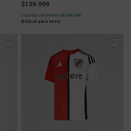
$139.999
3 cuotas sin interés de $46.666
Stock para envío