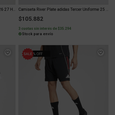
Camiseta River Plate adidas Aniversario 26 27 Hombre
Camiseta River Plate adidas Tercer Uniforme 25 26 Niño
$105.882
3 cuotas sin interés de $35.294
Stock para envío
34% OFF