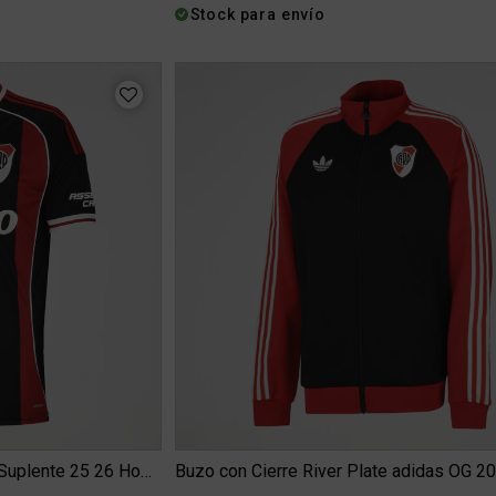
Stock para envío
Camiseta adidas River Plate Suplente 25 26 Hombre