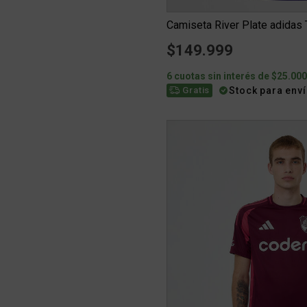
$149.999
6 cuotas sin interés de $25.00
Stock para env
Gratis