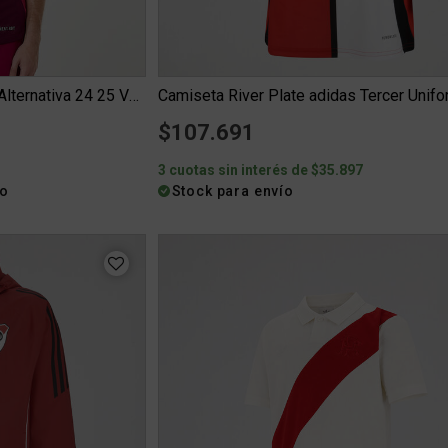
Camiseta River Plate adidas Alternativa 24 25 Versión Jugado...
$107.691
3
3 cuotas sin interés de $35.897
ío
Stock para envío