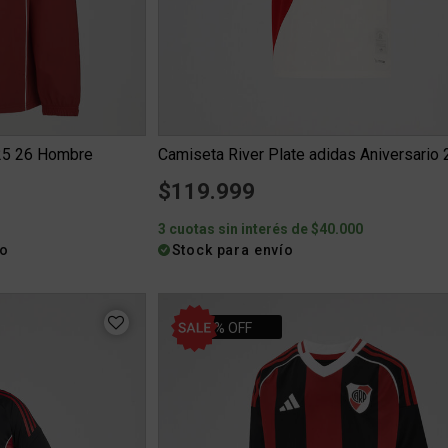
 25 26 Hombre
$119.999
6
3 cuotas sin interés de $40.000
ío
Stock para envío
34% OFF