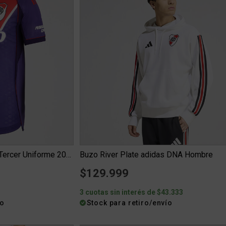
Camiseta River Plate adidas Tercer Uniforme 2026 Hombre
Buzo River Plate adidas DNA Hombre
$129.999
6
3 cuotas sin interés de $43.333
ío
Stock para retiro/envío