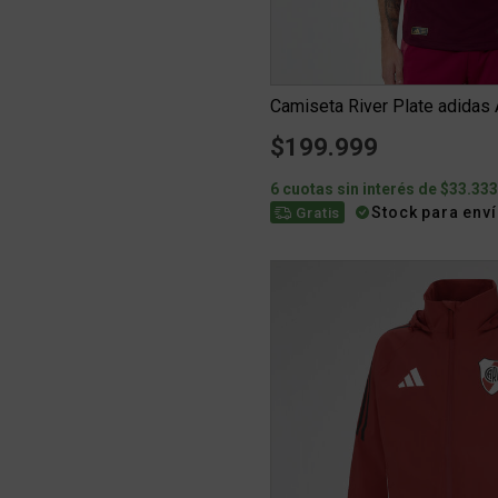
$199.999
6 cuotas sin interés de $33.33
Stock para env
Gratis