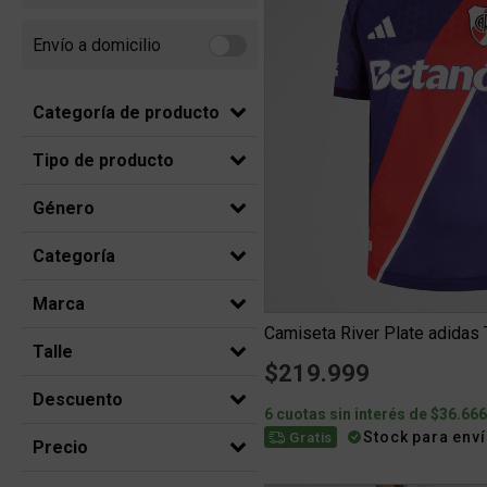
Envío a domicilio
Refine by Envío a domicilio: Envio a domicilio
Categoría de producto
Tipo de producto
Género
Categoría
Marca
Talle
$219.999
Descuento
6 cuotas sin interés de $36.66
Stock para env
Gratis
Precio