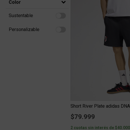
Color
Sustentable
Refine by Sustentable: Sustentable
Personalizable
Refine by Personalizable: Personalizable
Short River Plate adidas DN
$79.999
2 cuotas sin interés de $40.00