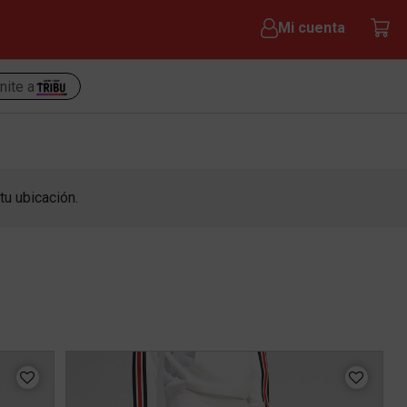
Mi cuenta
nite a
tu ubicación.