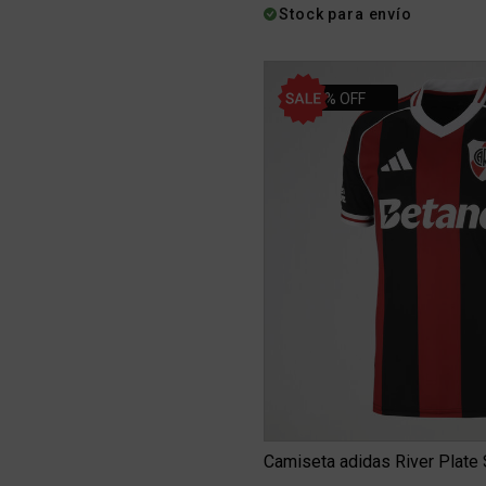
Stock para envío
34% OFF