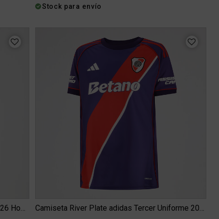
Stock para envío
Buzo con Cierre River Plate adidas OG 2026 Hombre
Camiseta River Plate adidas Tercer Uniforme 2026 Mujer