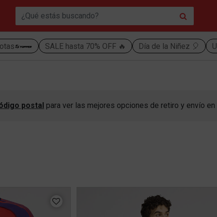
otas
SALE hasta 70% OFF 🔥
Día de la Niñez 🎈
U
ódigo postal
para ver las mejores opciones de retiro y envío en 