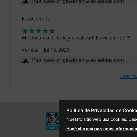
Publicado originalmente en adidas.com
Es excelente
Me encantó, el talle y la calidad. Es excelente!!!!!
Vanesa
|
Jul 18, 2026
Publicado originalmente en adidas.com
Leer m
Política de Privacidad de Cooki
Institucional
Nuestro sitio web usa cookies. Des
Quiénes Somos
Hacé clic acá para más informació
Políticas de Privacidad