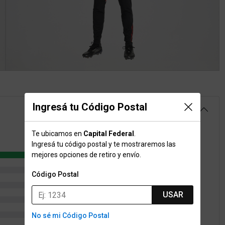
Ingresá tu Código Postal
4.7
Te ubicamos en
Capital Federal
.
Ingresá tu código postal y te mostraremos las
24
mejores opciones de retiro y envío.
3
Código Postal
0
USAR
1
1
No sé mi Código Postal