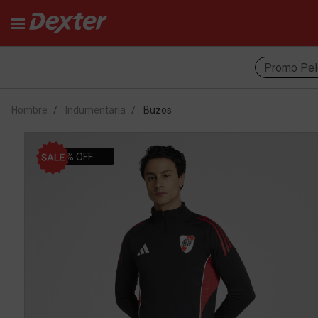
Promo Pel
Hombre
Indumentaria
Buzos
34% OFF