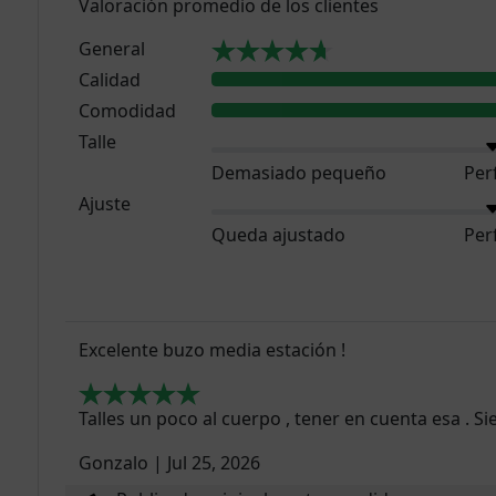
Valoración promedio de los clientes
General
Calidad
Comodidad
Talle
Demasiado pequeño
Per
Ajuste
Queda ajustado
Per
Excelente buzo media estación !
Talles un poco al cuerpo , tener en cuenta esa . Si
Gonzalo
|
Jul 25, 2026