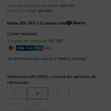
Precio sin impuestos nacionales:
$70.247
Precio por unidad:
$84.999
Hasta 30% OFF y 12 cuotas con
Cuotas habituales
2 Cuotas sin interés de
$42.500
Ver promociones, cuotas y medios de pago
Seleccioná talle (ARG) y conocé las opciones de
retiro/envío
XS
S
M
L
XL
XXL