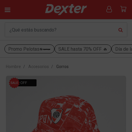
Promo Pelotas
SALE hasta 70% OFF 🔥
Día de l
Hombre
Accesorios
Gorros
30% OFF