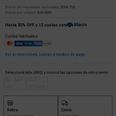
Precio sin impuestos nacionales:
$34.710
Precio por unidad:
$41.999
Hasta 30% OFF y 12 cuotas con
Cuotas habituales
Ver promociones, cuotas y medios de pago
Seleccioná talle (ARG) y conocé las opciones de retiro/envío
50 - 54.1
55.9
cm
-57.9 cm
Retiro
Envío