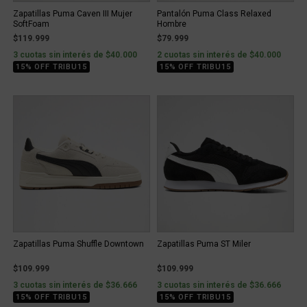
Zapatillas Puma Caven III Mujer
Pantalón Puma Class Relaxed
SoftFoam
Hombre
$119.999
$79.999
3 cuotas sin interés de $40.000
2 cuotas sin interés de $40.000
15% OFF TRIBU15
15% OFF TRIBU15
Zapatillas Puma Shuffle Downtown
Zapatillas Puma ST Miler
$109.999
$109.999
3 cuotas sin interés de $36.666
3 cuotas sin interés de $36.666
15% OFF TRIBU15
15% OFF TRIBU15