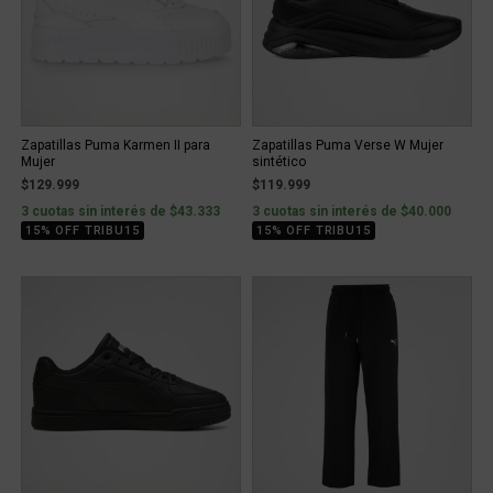
Zapatillas Puma Karmen II para
Zapatillas Puma Verse W Mujer
Mujer
sintético
$129.999
$119.999
3 cuotas sin interés de $43.333
3 cuotas sin interés de $40.000
15% OFF TRIBU15
15% OFF TRIBU15