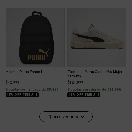
Mochila Puma Phase I
Zapatillas Puma Carina Mia Mujer
gamuza
$42.999
$124.999
6 cuotas con interés de $9.481
3 cuotas sin interés de $41.666
15% OFF TRIBU15
15% OFF TRIBU15
Quiero ver más