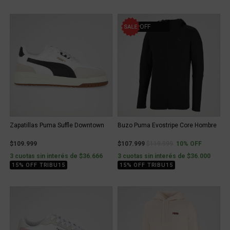
10% OFF
Zapatillas Puma Suffle Downtown
Buzo Puma Evostripe Core Hombre
Price reduced from
to
$109.999
$107.999
$119.999
10% OFF
3 cuotas sin interés de $36.666
3 cuotas sin interés de $36.000
15% OFF TRIBU15
15% OFF TRIBU15