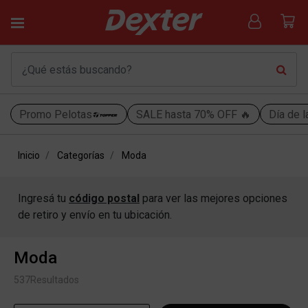
Promo Pelotas
SALE hasta 70% OFF 🔥
Día de l
Inicio
Categorías
Moda
Ingresá tu
código postal
para ver las mejores opciones
de retiro y envío en tu ubicación.
Moda
537
Resultados