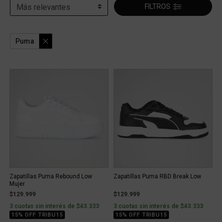
FILTROS
Puma
Zapatillas Puma Rebound Low
Zapatillas Puma RBD Break Low
Mujer
$129.999
$129.999
3 cuotas sin interés de $43.333
3 cuotas sin interés de $43.333
15% OFF TRIBU15
15% OFF TRIBU15