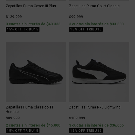
Zapatillas Puma Caven III Plus
Zapatillas Puma Court Classic
$129.999
$99.999
3 cuotas sin interés de $43.333
3 cuotas sin interés de $33.333
15% OFF TRIBU15
15% OFF TRIBU15
Zapatillas Puma Classico TT
Zapatillas Puma R78 Lightwind
Hombre
$89.999
$109.999
2 cuotas sin interés de $45.000
3 cuotas sin interés de $36.666
15% OFF TRIBU15
15% OFF TRIBU15