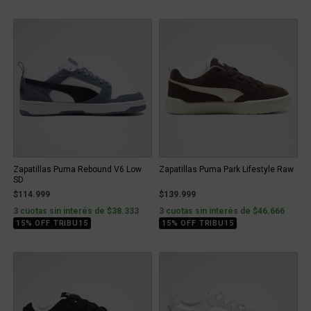
Zapatillas Puma Rebound V6 Low
Zapatillas Puma Park Lifestyle Raw
SD
$114.999
$139.999
3 cuotas sin interés de $38.333
3 cuotas sin interés de $46.666
15% OFF TRIBU15
15% OFF TRIBU15