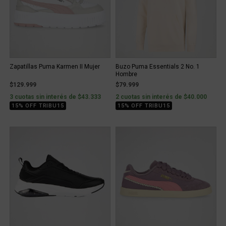
Zapatillas Puma Karmen II Mujer
Buzo Puma Essentials 2 No. 1
Hombre
$129.999
$79.999
3 cuotas sin interés de $43.333
2 cuotas sin interés de $40.000
15% OFF TRIBU15
15% OFF TRIBU15