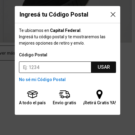
Ingresá tu Código Postal
Te ubicamos en
Capital Federal
.
Ingresá tu código postal y te mostraremos las
mejores opciones de retiro y envío.
 ver más
Código Postal
USAR
No sé mi Código Postal
A todo el país
Envío gratis
¡Retirá Gratis YA!