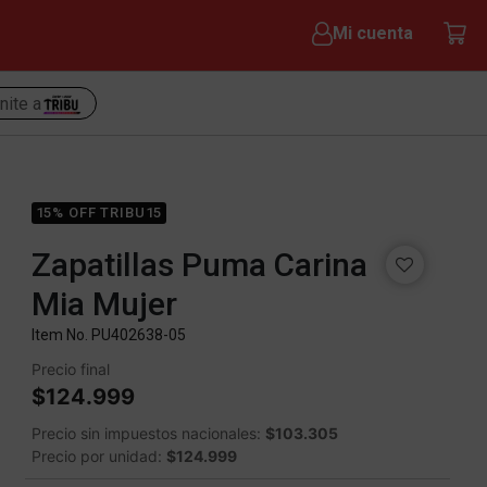
Mi cuenta
nite a
15% OFF TRIBU15
Zapatillas Puma Carina
Mia Mujer
Item No.
PU402638-05
Precio final
$124.999
Precio sin impuestos nacionales:
$103.305
Precio por unidad:
$124.999