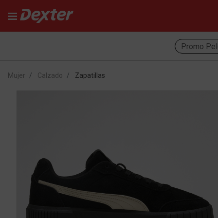
Promo Pel
Mujer
Calzado
Zapatillas