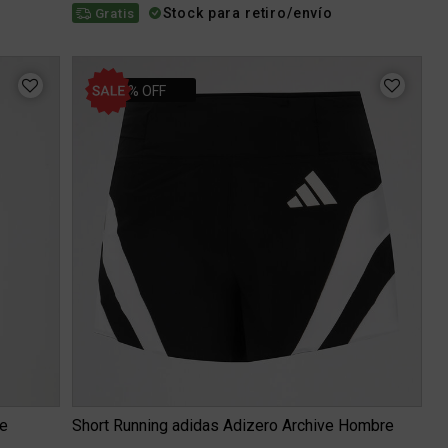
Stock para retiro/envío
Gratis
20% OFF
e
Short Running adidas Adizero Archive Hombre