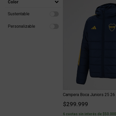
Color
Sustentable
Refine by Sustentable: Sustentable
Personalizable
Refine by Personalizable: Personalizable
Campera Boca Juniors 25 2
$299.999
6 cuotas sin interés de $50.00