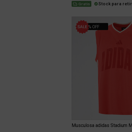
Stock para reti
Gratis
10% OFF
Musculosa adidas Stadium M