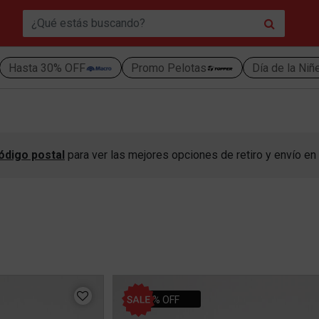
Hasta 30% OFF
Promo Pelotas
Día de la Niñ
ódigo postal
para ver las mejores opciones de retiro y envío en 
11% OFF