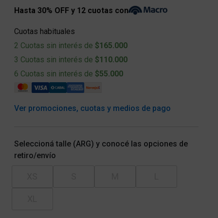
Hasta 30% OFF y 12 cuotas con
Cuotas habituales
2 Cuotas sin interés de
$165.000
3 Cuotas sin interés de
$110.000
6 Cuotas sin interés de
$55.000
Ver promociones, cuotas y medios de pago
Seleccioná talle (ARG) y conocé las opciones de
retiro/envío
XS
S
M
L
XL