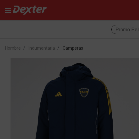
Promo Pel
Hombre
Indumentaria
Camperas