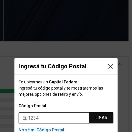
4.4
Ingresá tu Código Postal
Te ubicamos en
Capital Federal
.
Ingresá tu código postal y te mostraremos las
12
mejores opciones de retiro y envío.
1
Código Postal
0
0
USAR
2
No sé mi Código Postal