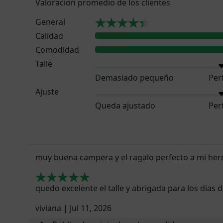
Valoración promedio de los clientes
General
Calidad
Comodidad
Talle
Demasiado pequeño
Per
Ajuste
Queda ajustado
Per
muy buena campera y el ragalo perfecto a mi he
quedo excelente el talle y abrigada para los dias d
viviana
|
Jul 11, 2026