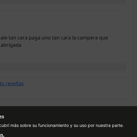
sale tan cara paga uno tan cara la campera que
 abrigada
ás reseñas
es
Ayuda
Redes Sociales
Ce
cubrí más sobre su funcionamiento y su uso por nuestra parte.
Condiciones de pago
Facebook
n.