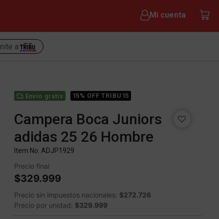
Mi cuenta
nite a
15% OFF TRIBU15
Envío gratis
Campera Boca Juniors
adidas 25 26 Hombre
Item No.
ADJP1929
Precio final
$329.999
Precio sin impuestos nacionales:
$272.726
Precio por unidad:
$329.999