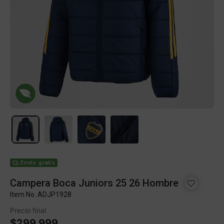
Envío gratis
Campera Boca Juniors 25 26 Hombre
Item No.
ADJP1928
Precio final
$299.999