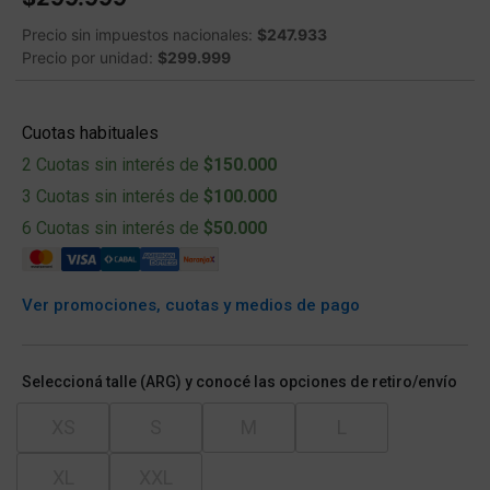
Precio sin impuestos nacionales:
$247.933
Precio por unidad:
$299.999
Cuotas habituales
2 Cuotas sin interés de
$150.000
3 Cuotas sin interés de
$100.000
6 Cuotas sin interés de
$50.000
Ver promociones, cuotas y medios de pago
Seleccioná talle (ARG) y conocé las opciones de retiro/envío
XS
S
M
L
XL
XXL