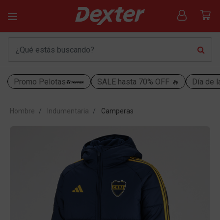
Promo Pelotas
SALE hasta 70% OFF 🔥
Día de l
Hombre
Indumentaria
Camperas