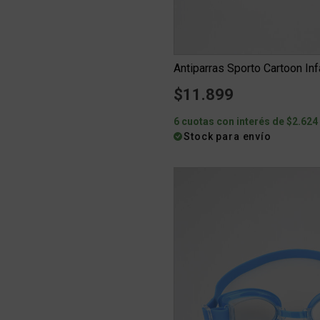
Antiparras Sporto Cartoon Inf
$11.899
6 cuotas con interés de $2.624
Stock para envío