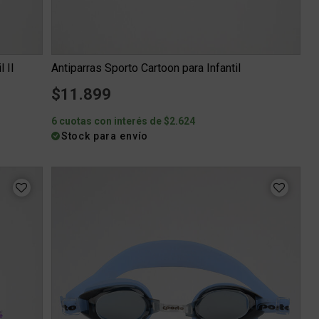
 II
Antiparras Sporto Cartoon para Infantil
$11.899
6 cuotas con interés de $2.624
Stock para envío