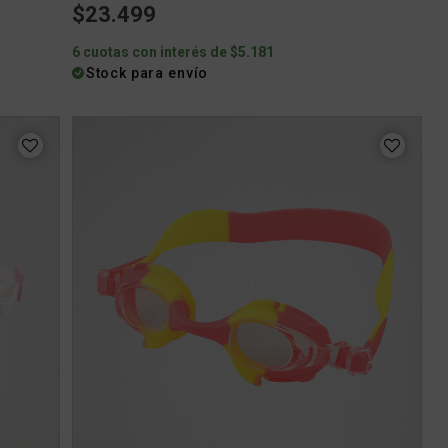
$23.499
6 cuotas con interés de $5.181
Stock para envío