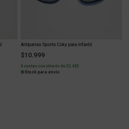
l
Antiparras Sporto Coky para Infantil
$10.999
6 cuotas con interés de $2.425
Stock para envío