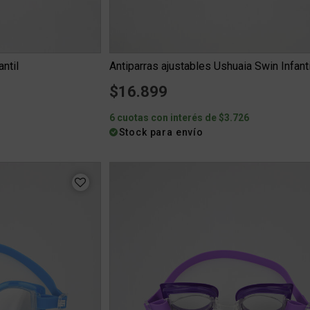
antil
Antiparras ajustables Ushuaia Swin Infantil
$16.899
6 cuotas con interés de $3.726
Stock para envío