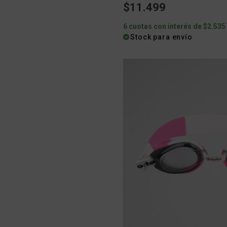
$11.499
6 cuotas con interés de $2.535
Stock para envío