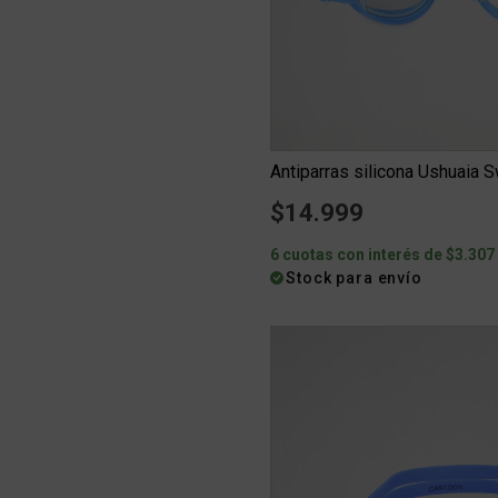
Antiparras silicona Ushuaia Sw
$14.999
6 cuotas con interés de $3.307
Stock para envío