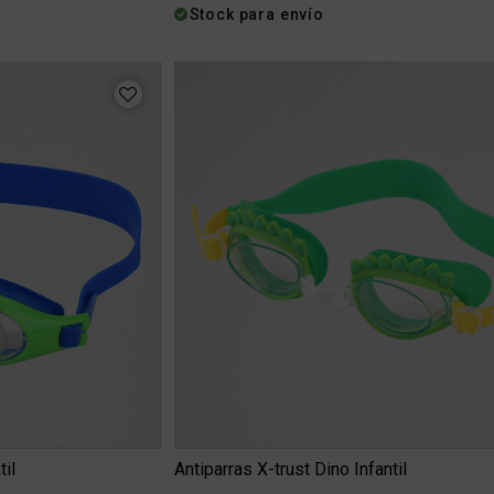
Stock para envío
til
Antiparras X-trust Dino Infantil