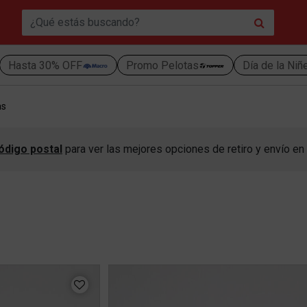
Hasta 30% OFF
Promo Pelotas
Día de la Niñ
as
ódigo postal
para ver las mejores opciones de retiro y envío en 