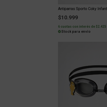
Antiparras Sporto Coky Infanti
$10.999
6 cuotas con interés de $2.425
Stock para envío