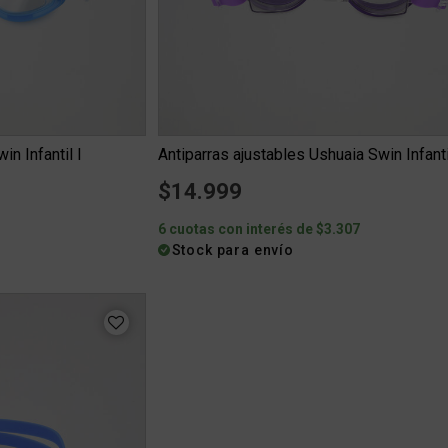
in Infantil I
Antiparras ajustables Ushuaia Swin Infanti
$14.999
6 cuotas con interés de $3.307
Stock para envío