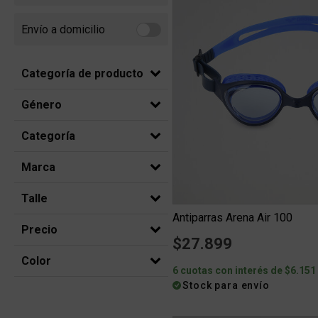
Envío a domicilio
Refine by Envío a domicilio: Envio a domicilio
Categoría de producto
Género
Categoría
Marca
Talle
Antiparras Arena Air 100
Precio
$27.899
Color
6 cuotas con interés de $6.151
Stock para envío