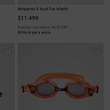
Antiparras X-trust Fun Infantil
$11.499
6 cuotas con interés de $2.535
Stock para envío