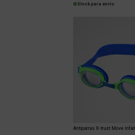
Stock para envío
Antiparras X-trust Move Infan