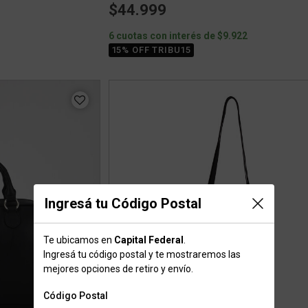
$44.999
6 cuotas con interés de $9.922
15% OFF TRIBU15
Ingresá tu Código Postal
Te ubicamos en
Capital Federal
.
Ingresá tu código postal y te mostraremos las
mejores opciones de retiro y envío.
Código Postal