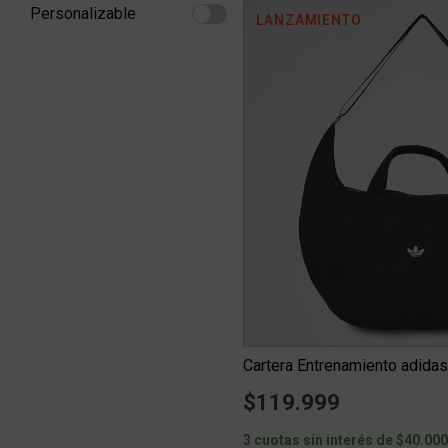
Personalizable
LANZAMIENTO
Refine by Personalizable: Personalizable
Cartera Entrenamiento adidas
$119.999
3 cuotas sin interés de $40.00