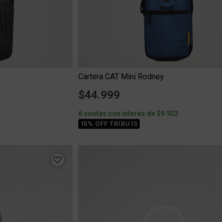
Cartera CAT Mini Rodney
$44.999
6 cuotas con interés de $9.922
15% OFF TRIBU15