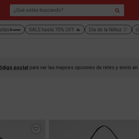
otas
SALE hasta 70% OFF 🔥
Día de la Niñez 🎈
U
ódigo postal
para ver las mejores opciones de retiro y envío en 