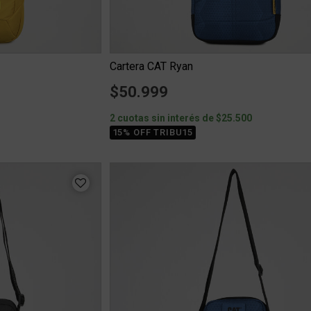
Cartera CAT Ryan
$50.999
2 cuotas sin interés de $25.500
15% OFF TRIBU15