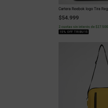
Cartera Reebok logo Tira Re
$54.999
2 cuotas sin interés de $27.50
15% OFF TRIBU15