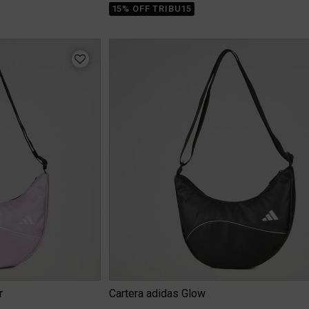
15% OFF TRIBU15
r
Cartera adidas Glow