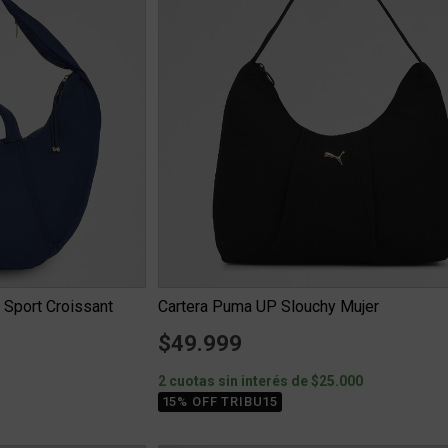
 Sport Croissant
Cartera Puma UP Slouchy Mujer
$49.999
0
2 cuotas sin interés de $25.000
15% OFF TRIBU15