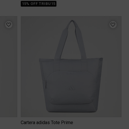
15% OFF TRIBU15
Cartera adidas Tote Prime