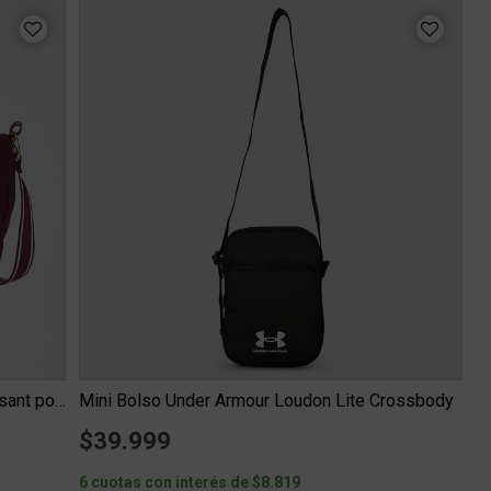
Cartera Entrenamiento adidas Sport Croissant poliamida
Mini Bolso Under Armour Loudon Lite Crossbody
$39.999
6 cuotas con interés de $8.819