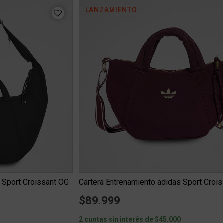
LANZAMIENTO
 Sport Croissant OG
$89.999
0
2 cuotas sin interés de $45.000