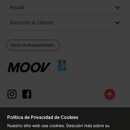
Ayuda
Atención al Cliente
Botón de Arrepentimiento
Política de Privacidad de Cookies
© Copyright - 2017 - 2026 www.dexter.com.ar, TODOS LOS
Nuestro sitio web usa cookies. Descubrí más sobre su
DERECHOS RESERVADOS. Las fotos contenidas en este site, el