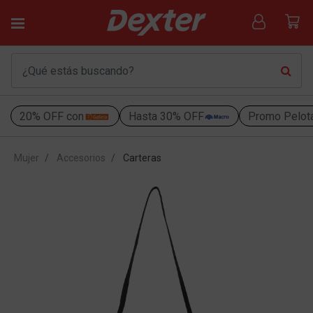
20% OFF con
Hasta 30% OFF
Promo Pelot
Mujer
Accesorios
Carteras