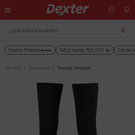
Promo Pelotas
SALE hasta 70% OFF 🔥
Día de l
Hombre
Accesorios
Piernas Térmicas