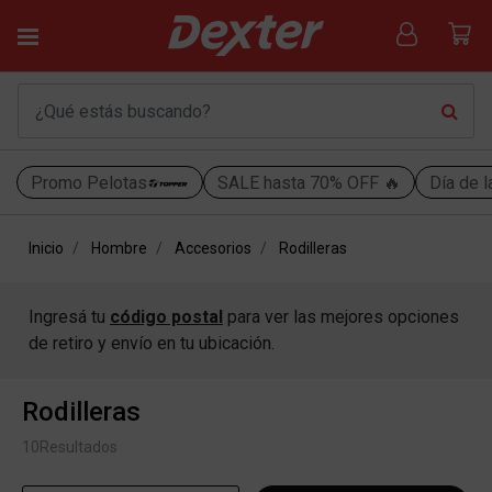
Promo Pelotas
SALE hasta 70% OFF 🔥
Día de l
Inicio
Hombre
Accesorios
Rodilleras
Ingresá tu
código postal
para ver las mejores opciones
de retiro y envío en tu ubicación.
Rodilleras
10
Resultados