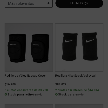
FILTROS
Rodilleras Vóley Nassau Cover
Rodillera Nike Streak Volleyball
$16.909
$88.029
6 cuotas con interés de $3.728
2 cuotas sin interés de $44.014
Stock para retiro/envío
Stock para envío