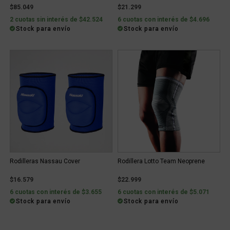
$85.049
$21.299
2 cuotas sin interés de $42.524
6 cuotas con interés de $4.696
Stock para envío
Stock para envío
Rodilleras Nassau Cover
Rodillera Lotto Team Neoprene
$16.579
$22.999
6 cuotas con interés de $3.655
6 cuotas con interés de $5.071
Stock para envío
Stock para envío