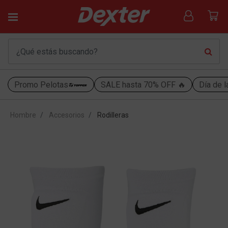
Promo Pelotas
SALE hasta 70% OFF 🔥
Día de l
Hombre
Accesorios
Rodilleras