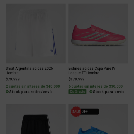
Short Argentina adidas 2026
Botines adidas Copa Pure IV
Hombre
League TF Hombre
$79.999
$179.999
2 cuotas sin interés de $40.000
6 cuotas sin interés de $30.000
Stock para retiro/envío
Stock para envío
Gratis
30% OFF