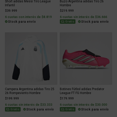
Short adidas Messi Tiro League
Buzo Argentina adidas Tiro 26
Infantil
Hombre
$39.999
$219.999
6 cuotas con interés de $8.819
6 cuotas sin interés de $36.666
Stock para envío
Stock para envío
Gratis
Campera Argentina adidas Tiro 25
Botines Fútbol adidas Predator
26 Rompeviento Hombre
League FT FG Hombre
$199.999
$179.999
6 cuotas sin interés de $33.333
6 cuotas sin interés de $30.000
Stock para envío
Stock para envío
Gratis
Gratis