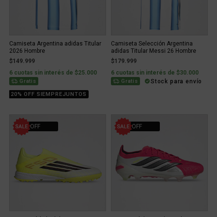
Camiseta Argentina adidas Titular
Camiseta Selección Argentina
2026 Hombre
adidas Titular Messi 26 Hombre
$149.999
$179.999
6 cuotas sin interés de $25.000
6 cuotas sin interés de $30.000
Stock para envío
Gratis
Gratis
20% OFF SIEMPREJUNTOS
30% OFF
30% OFF