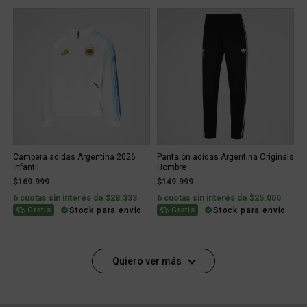
Campera adidas Argentina 2026
Pantalón adidas Argentina Originals
Infantil
Hombre
$169.999
$149.999
6 cuotas sin interés de $28.333
6 cuotas sin interés de $25.000
Stock para envío
Stock para envío
Gratis
Gratis
Quiero ver más