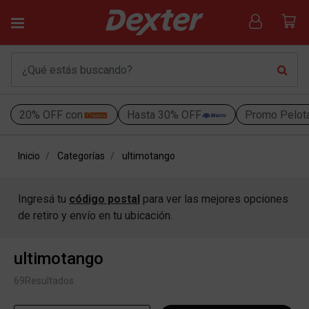
20% OFF con
Hasta 30% OFF
Promo Pelot
Inicio
Categorías
ultimotango
Ingresá tu
código postal
para ver las mejores opciones
de retiro y envío en tu ubicación.
ultimotango
69
Resultados