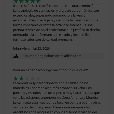
[Esta reseña se recopiló como parte de una promoción.]
La tecnología de ventilación y el ajuste aerodinámico son
excepcionales, superando por mucho a la versión
estándar. El tejido es ligero y gestiona la transpiración de
forma impecable durante la actividad intensa. Es una
prenda técnica de nivel profesional que justifica su diseño
orientado a la performance. El escudo y los detalles
termosellados son de calidad premium.
Johnnyfive
|
Jul 23, 2026
Publicado originalmente en adidas.com
Podrían haber hecho algo mejor por lo que vale!!!
La verdad muy decepcionado por la calidad de los
materiales. Esperaba algo más acorde a su valor. Los
parches y escudos dan un aspecto muy barato. Nada que
ver a las ediciones anteriores de Copa America y Mundial.
La camiseta está muy por de bajo, en comparación a otras
camisetas de otros países. Parece que siempre a los
Argentinos nos ningunean con los diseños y calidad del