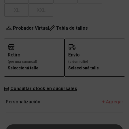
XL
XXL
Probador Virtual
Tabla de talles
Retiro
Envío
(por una sucursal)
(a domicilio)
Seleccioná talle
Seleccioná talle
Consultar stock en sucursales
Personalización
+ Agregar