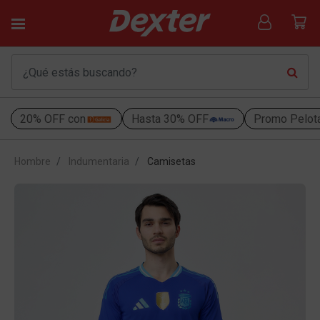
20% OFF con
Hasta 30% OFF
Promo Pelot
Hombre
Indumentaria
Camisetas