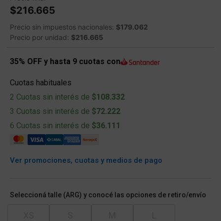
$216.665
Precio sin impuestos nacionales:
$179.062
Precio por unidad:
$216.665
35% OFF y hasta 9 cuotas con
Cuotas habituales
2 Cuotas sin interés de
$108.332
3 Cuotas sin interés de
$72.222
6 Cuotas sin interés de
$36.111
Ver promociones, cuotas y medios de pago
Seleccioná talle (ARG) y conocé las opciones de retiro/envío
XS
S
M
L