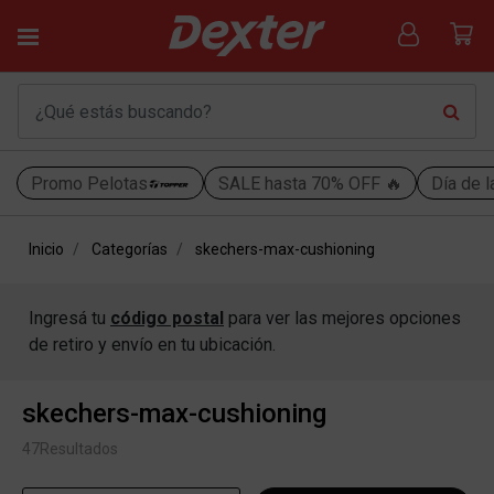
Promo Pelotas
SALE hasta 70% OFF 🔥
Día de l
Inicio
Categorías
skechers-max-cushioning
Ingresá tu
código postal
para ver las mejores opciones
de retiro y envío en tu ubicación.
skechers-max-cushioning
47
Resultados