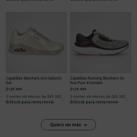
Zapatillas Skechers Uno Galactic
Zapatillas Running Skechers Go
Gal
Run Pure 4 Hombre
$129.999
$129.999
3 cuotas sin interés de $43.333
3 cuotas sin interés de $43.333
Stock para retiro/envío
Stock para retiro/envío
Quiero ver más