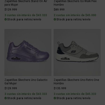
Zapatillas Skechers Stand On Air
Zapatillas Skechers Go Walk Flex
para Mujer
Hombre
$129.999
$89.999
3 cuotas sin interés de $43.333
2 cuotas sin interés de $45.000
Stock para retiro/envío
Stock para retiro/envío
Zapatillas Skechers Uno Galactic
Zapatillas Skechers Uno Retro One
Gal Mujer
Hombre
$129.999
$135.999
3 cuotas sin interés de $43.333
3 cuotas sin interés de $45.333
Stock para retiro/envío
Stock para retiro/envío