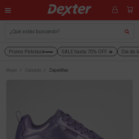
Promo Pelotas
SALE hasta 70% OFF 🔥
Día de l
Mujer
Calzado
Zapatillas