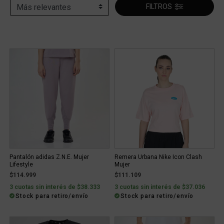
FILTROS
Pantalón adidas Z.N.E. Mujer
Remera Urbana Nike Icon Clash
Lifestyle
Mujer
$114.999
$111.109
3 cuotas sin interés de $38.333
3 cuotas sin interés de $37.036
Stock para retiro/envío
Stock para retiro/envío