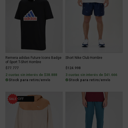
Remera adidas Future Icons Badge
Short Nike Club Hombre
of Sport T-Shirt Hombre
$77.777
$124.998
2 cuotas sin interés de $38.888
3 cuotas sin interés de $41.666
Stock para retiro/envío
Stock para retiro/envío
40% OFF