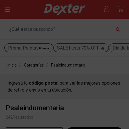
Promo Pelotas
SALE hasta 70% OFF 🔥
Día de l
Inicio
Categorías
Psaleindumentaria
Ingresá tu
código postal
para ver las mejores opciones
de retiro y envío en tu ubicación.
Psaleindumentaria
242
Resultados