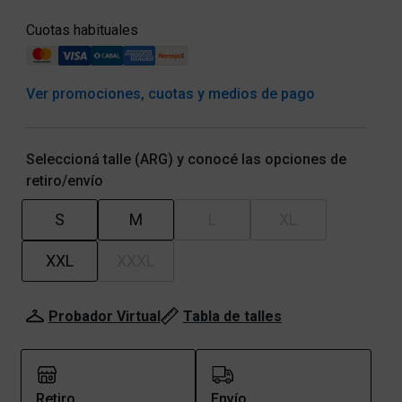
Cuotas habituales
Ver promociones, cuotas y medios de pago
Seleccioná talle (ARG) y conocé las opciones de
retiro/envío
S
M
L
XL
XXL
XXXL
Probador Virtual
Tabla de talles
Retiro
Envío