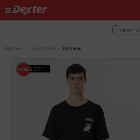
Promo Pel
Hombre
Indumentaria
Remeras
42% OFF