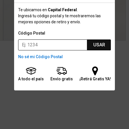
Te ubicamos en
Capital Federal
.
Ingresá tu código postal y te mostraremos las
mejores opciones de retiro y envío.
Código Postal
USAR
No sé mi Código Postal
A todo el país
Envío gratis
¡Retirá Gratis YA!