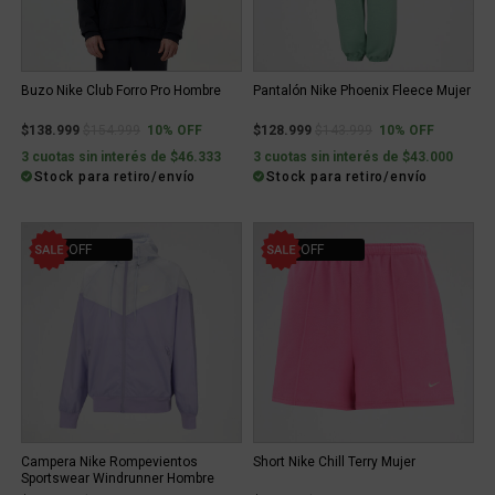
Buzo Nike Club Forro Pro Hombre
Pantalón Nike Phoenix Fleece Mujer
Price reduced from
to
Price reduced from
to
$138.999
$154.999
10% OFF
$128.999
$143.999
10% OFF
3 cuotas sin interés de $46.333
3 cuotas sin interés de $43.000
Stock para retiro/envío
Stock para retiro/envío
30% OFF
10% OFF
Campera Nike Rompevientos
Short Nike Chill Terry Mujer
Sportswear Windrunner Hombre