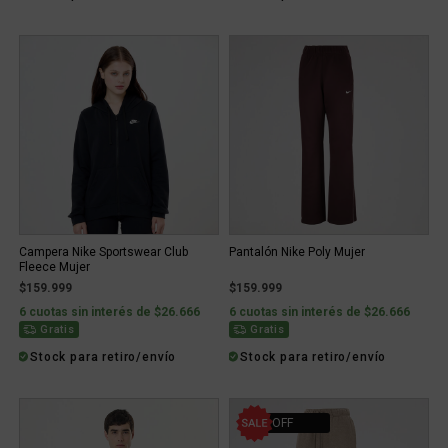
Campera Nike Sportswear Club
Pantalón Nike Poly Mujer
Fleece Mujer
$159.999
$159.999
6 cuotas sin interés de $26.666
6 cuotas sin interés de $26.666
Gratis
Gratis
Stock para retiro/envío
Stock para retiro/envío
30% OFF