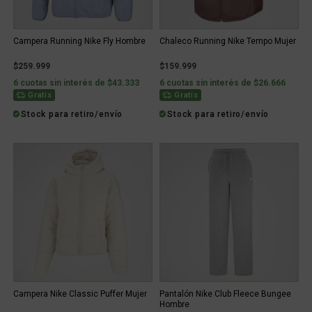
Campera Running Nike Fly Hombre
Chaleco Running Nike Tempo Mujer
$259.999
$159.999
6 cuotas sin interés de $43.333
6 cuotas sin interés de $26.666
Gratis
Gratis
Stock para retiro/envío
Stock para retiro/envío
Campera Nike Classic Puffer Mujer
Pantalón Nike Club Fleece Bungee
Hombre