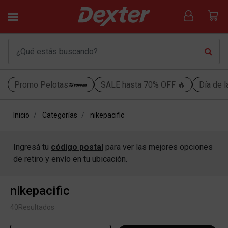
Promo Pelotas
SALE hasta 70% OFF 🔥
Día de l
Inicio
Categorías
nikepacific
Ingresá tu
código postal
para ver las mejores opciones
de retiro y envío en tu ubicación.
nikepacific
40
Resultados