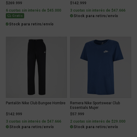
$269.999
$142.999
6 cuotas sin interés de $45.000
3 cuotas sin interés de $47.666
Stock para retiro/envío
Gratis
Stock para retiro/envío
Pantalón Nike Club Bungee Hombre
Remera Nike Sportswear Club
Essentials Mujer
$142.999
$57.999
3 cuotas sin interés de $47.666
2 cuotas sin interés de $29.000
Stock para retiro/envío
Stock para retiro/envío