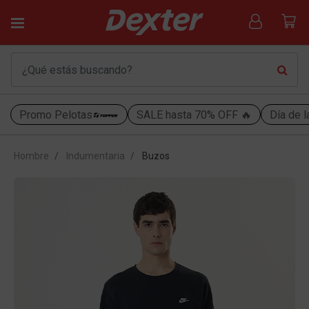
Promo Pelotas
SALE hasta 70% OFF 🔥
Día de l
Hombre
Indumentaria
Buzos