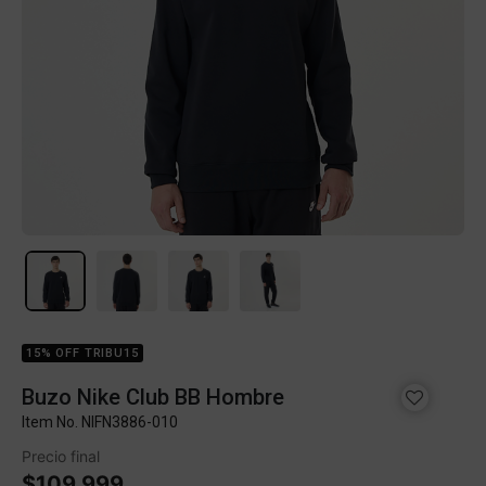
15% OFF TRIBU15
Buzo Nike Club BB Hombre
Item No.
NIFN3886-010
Precio final
$109.999