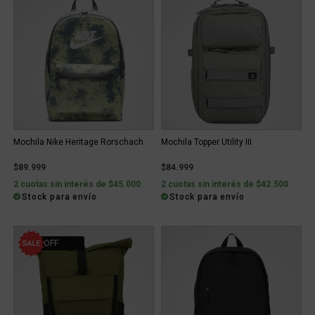
Mochila Nike Heritage Rorschach
Mochila Topper Utility III
$89.999
$84.999
2 cuotas sin interés de $45.000
2 cuotas sin interés de $42.500
Stock para envío
Stock para envío
25% OFF