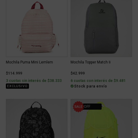
Mochila Puma Mini Lemlem
Mochila Topper Match Ii
$114.999
$42.999
3 cuotas sin interés de $38.333
6 cuotas con interés de $9.481
Stock para envío
EXCLUSIVO
20% OFF