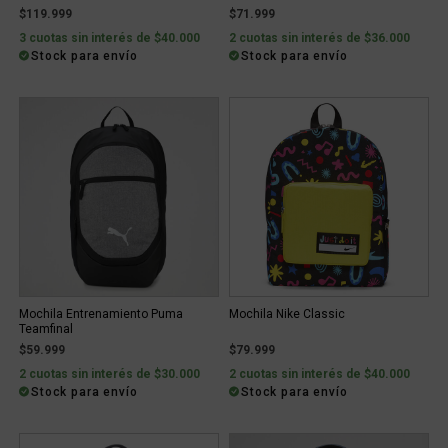
$119.999
$71.999
3 cuotas sin interés de $40.000
2 cuotas sin interés de $36.000
Stock para envío
Stock para envío
Mochila Entrenamiento Puma
Mochila Nike Classic
Teamfinal
$59.999
$79.999
2 cuotas sin interés de $30.000
2 cuotas sin interés de $40.000
Stock para envío
Stock para envío