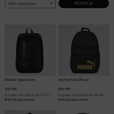
FILTROS
Mochila Topper Street
Mochila Puma Phase I
$34.999
$42.999
6 cuotas con interés de $7.717
6 cuotas con interés de $9.481
Stock para envío
Stock para retiro