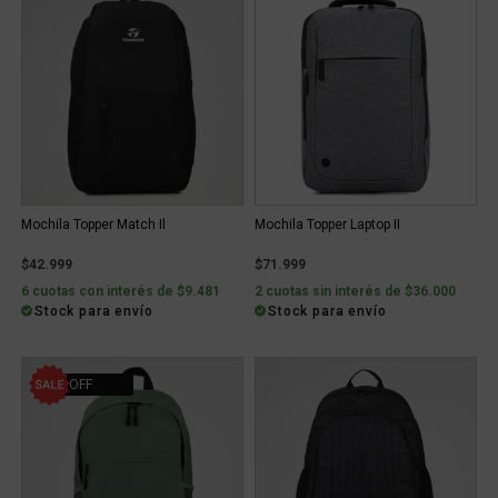
Mochila Topper Match Il
Mochila Topper Laptop II
$42.999
$71.999
6 cuotas con interés de $9.481
2 cuotas sin interés de $36.000
Stock para envío
Stock para envío
30% OFF