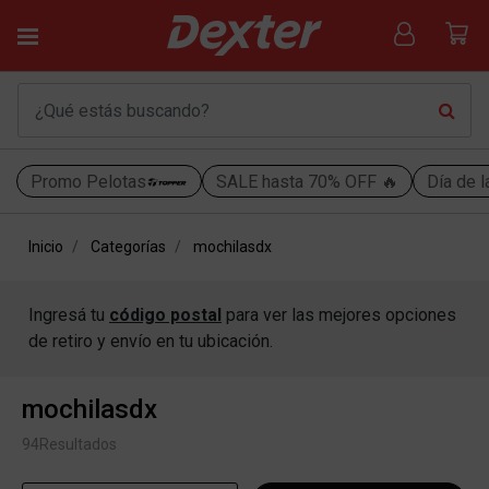
Promo Pelotas
SALE hasta 70% OFF 🔥
Día de l
Inicio
Categorías
mochilasdx
Ingresá tu
código postal
para ver las mejores opciones
de retiro y envío en tu ubicación.
mochilasdx
94
Resultados