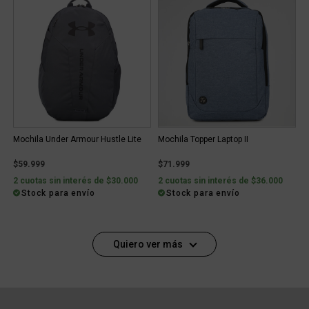
Mochila Under Armour Hustle Lite
Mochila Topper Laptop II
$59.999
$71.999
2 cuotas sin interés de $30.000
2 cuotas sin interés de $36.000
Stock para envío
Stock para envío
Quiero ver más