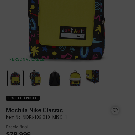
PERSONALIZABLE
15% OFF TRIBU15
Mochila Nike Classic
Item No.
NIDR6106-010_MISC_1
Precio final
$79.999