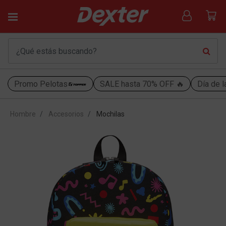
Promo Pelotas
SALE hasta 70% OFF 🔥
Día de l
Hombre
Accesorios
Mochilas