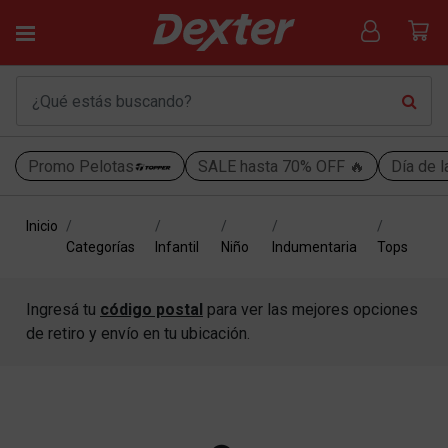
Promo Pelotas
SALE hasta 70% OFF 🔥
Día de l
Inicio
Categorías
Infantil
Niño
Indumentaria
Tops
Ingresá tu
código postal
para ver las mejores opciones
de retiro y envío en tu ubicación.