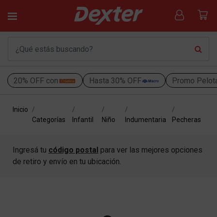
20% OFF con
Hasta 30% OFF
Promo Pelot
Inicio
Categorías
Infantil
Niño
Indumentaria
Pecheras
Ingresá tu
código postal
para ver las mejores opciones
de retiro y envío en tu ubicación.