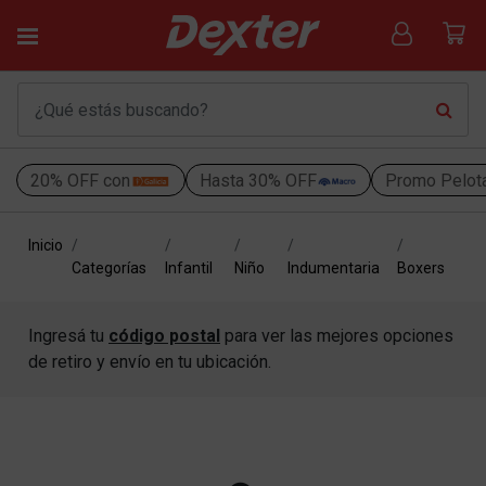
20% OFF con
Hasta 30% OFF
Promo Pelot
Inicio
Categorías
Infantil
Niño
Indumentaria
Boxers
Ingresá tu
código postal
para ver las mejores opciones
de retiro y envío en tu ubicación.