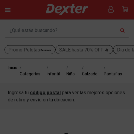
Promo Pelotas
SALE hasta 70% OFF 🔥
Día de l
Inicio
Categorías
Infantil
Niño
Calzado
Pantuflas
Ingresá tu
código postal
para ver las mejores opciones
de retiro y envío en tu ubicación.