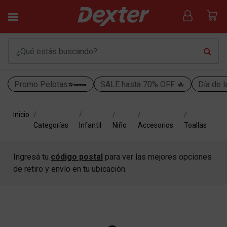
Promo Pelotas
SALE hasta 70% OFF 🔥
Día de l
Inicio
Categorías
Infantil
Niño
Accesorios
Toallas
Ingresá tu
código postal
para ver las mejores opciones
de retiro y envío en tu ubicación.