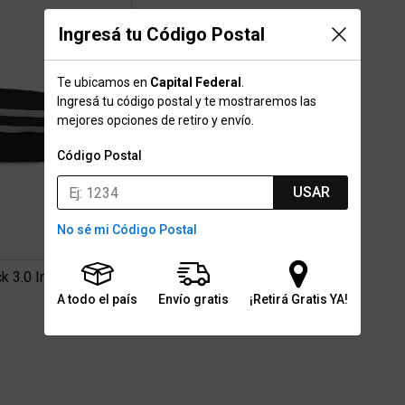
Ingresá tu Código Postal
Te ubicamos en
Capital Federal
.
Ingresá tu código postal y te mostraremos las
mejores opciones de retiro y envío.
Código Postal
USAR
No sé mi Código Postal
 3.0 Infantil
A todo el país
Envío gratis
¡Retirá Gratis YA!
0