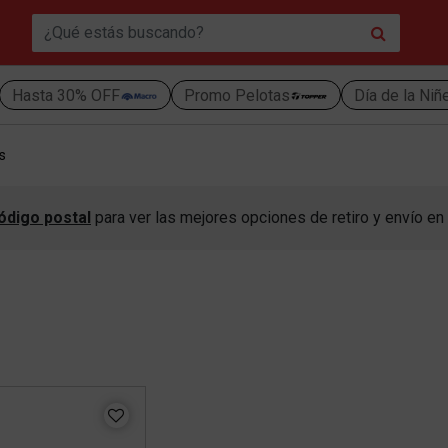
Hasta 30% OFF
Promo Pelotas
Día de la Niñ
s
ódigo postal
para ver las mejores opciones de retiro y envío en 