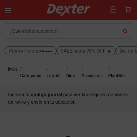
Promo Pelotas
SALE hasta 70% OFF 🔥
Día de l
Inicio
Categorías
Infantil
Niño
Accesorios
Plantillas
Ingresá tu
código postal
para ver las mejores opciones
de retiro y envío en tu ubicación.