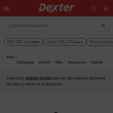
20% OFF con
Hasta 30% OFF
Promo Pelot
Inicio
Categorías
Infantil
Niño
Accesorios
Patines
Ingresá tu
código postal
para ver las mejores opciones
de retiro y envío en tu ubicación.