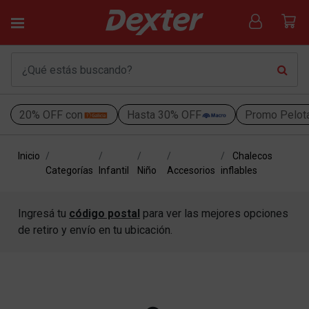
20% OFF con
Hasta 30% OFF
Promo Pelot
Inicio
Chalecos
Categorías
Infantil
Niño
Accesorios
inflables
Ingresá tu
código postal
para ver las mejores opciones
de retiro y envío en tu ubicación.