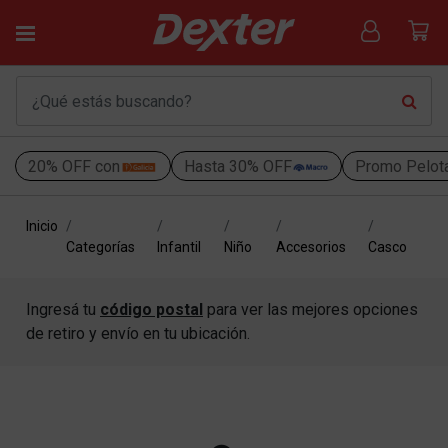
20% OFF con
Hasta 30% OFF
Promo Pelot
Inicio
Categorías
Infantil
Niño
Accesorios
Casco
Ingresá tu
código postal
para ver las mejores opciones
de retiro y envío en tu ubicación.