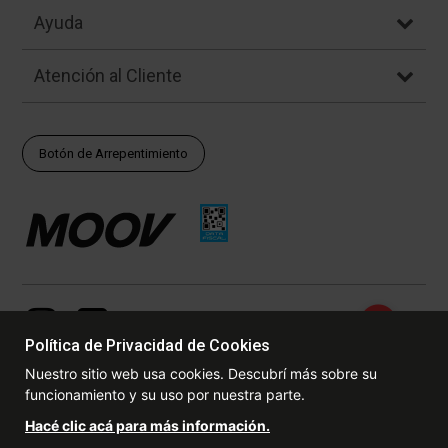
Ayuda
Atención al Cliente
Botón de Arrepentimiento
Política de Privacidad de Cookies
Nuestro sitio web usa cookies. Descubrí más sobre su
funcionamiento y su uso por nuestra parte.
© Copyright - 2017 - 2026 www.dexter.com.ar, TODOS LOS
Hacé clic acá para más información.
DERECHOS RESERVADOS. Las fotos contenidas en este site, el