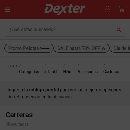
Promo Pelotas
SALE hasta 70% OFF 🔥
Día de l
Inicio
Categorías
Infantil
Niño
Accesorios
Carteras
Ingresá tu
código postal
para ver las mejores opciones
de retiro y envío en tu ubicación.
Carteras
3
Resultados