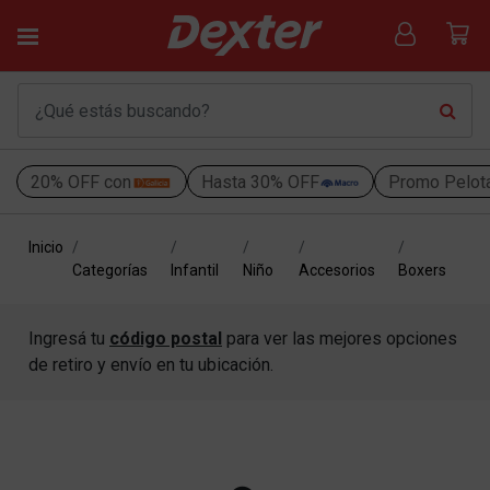
20% OFF con
Hasta 30% OFF
Promo Pelot
Inicio
Categorías
Infantil
Niño
Accesorios
Boxers
Ingresá tu
código postal
para ver las mejores opciones
de retiro y envío en tu ubicación.