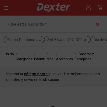
Promo Pelotas
SALE hasta 70% OFF 🔥
Día de l
Inicio
Baberos y
Categorías
Infantil
Niño
Accesorios
Escarpines
Ingresá tu
código postal
para ver las mejores opciones
de retiro y envío en tu ubicación.