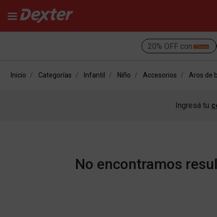
20% OFF con
Inicio
Categorías
Infantil
Niño
Accesorios
Aros de 
Ingresá tu
c
No encontramos result