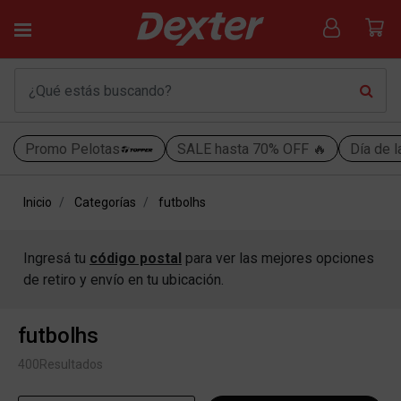
Promo Pelotas
SALE hasta 70% OFF 🔥
Día de l
Inicio
Categorías
futbolhs
Ingresá tu
código postal
para ver las mejores opciones
de retiro y envío en tu ubicación.
futbolhs
400
Resultados