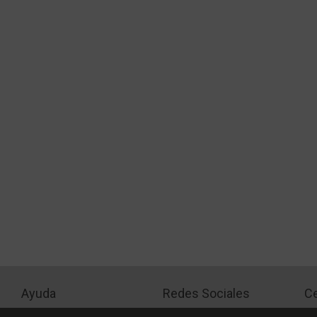
Ayuda
Redes Sociales
Ce
Condiciones de pago
Facebook