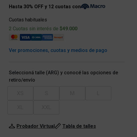
Hasta 30% OFF y 12 cuotas con
Cuotas habituales
2 Cuotas sin interés de
$49.000
Ver promociones, cuotas y medios de pago
Seleccioná talle (ARG) y conocé las opciones de
retiro/envío
XS
S
M
L
XL
XXL
Probador Virtual
Tabla de talles