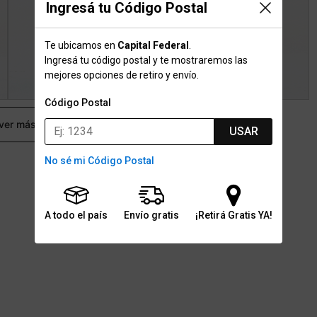
Ingresá tu Código Postal
Te ubicamos en
Capital Federal
.
Ingresá tu código postal y te mostraremos las
mejores opciones de retiro y envío.
Código Postal
 ver más
USAR
No sé mi Código Postal
A todo el país
Envío gratis
¡Retirá Gratis YA!