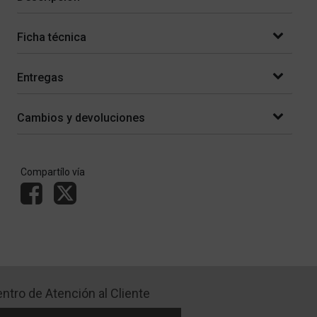
Ficha técnica
Entregas
Cambios y devoluciones
Compartílo vía
ntro de Atención al Cliente
Libro de quejas Online