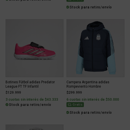
Stock para retiro/envío
Botines Fútbol adidas Predator
Campera Argentina adidas
League FT TF Infantil
Rompeviento Hombre
$129.999
$299.999
3 cuotas sin interés de $43.333
6 cuotas sin interés de $50.000
Stock para retiro/envío
Gratis
Stock para retiro/envío