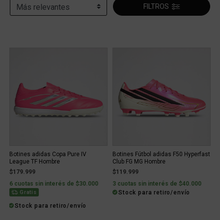
FILTROS
Botines adidas Copa Pure IV
Botines Fútbol adidas F50 Hyperfast
League TF Hombre
Club FG MG Hombre
$179.999
$119.999
6 cuotas sin interés de $30.000
3 cuotas sin interés de $40.000
Stock para retiro/envío
Gratis
Stock para retiro/envío