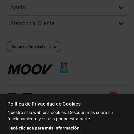
Ayuda
Atención al Cliente
Botón de Arrepentimiento
Política de Privacidad de Cookies
Nuestro sitio web usa cookies. Descubrí más sobre su
funcionamiento y su uso por nuestra parte.
© Copyright - 2017 - 2026 www.dexter.com.ar, TODOS LOS
Hacé clic acá para más información.
DERECHOS RESERVADOS. Las fotos contenidas en este site, el