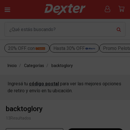
20% OFF con
Hasta 30% OFF
Promo Pelot
Inicio
Categorías
backtoglory
Ingresá tu
código postal
para ver las mejores opciones
de retiro y envío en tu ubicación.
backtoglory
13
Resultados