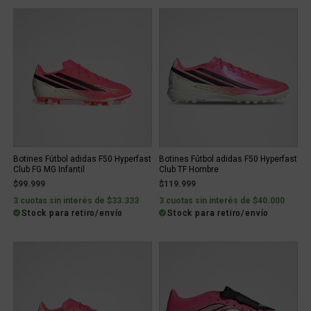
Botines Fútbol adidas F50 Hyperfast
Botines Fútbol adidas F50 Hyperfast
Club FG MG Infantil
Club TF Hombre
$99.999
$119.999
3 cuotas sin interés de $33.333
3 cuotas sin interés de $40.000
Stock para retiro/envío
Stock para retiro/envío