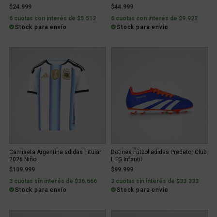
$24.999
$44.999
6 cuotas con interés de $5.512
6 cuotas con interés de $9.922
Stock para envío
Stock para envío
Camiseta Argentina adidas Titular
Botines Fútbol adidas Predator Club
2026 Niño
L FG Infantil
$109.999
$99.999
3 cuotas sin interés de $36.666
3 cuotas sin interés de $33.333
Stock para envío
Stock para envío