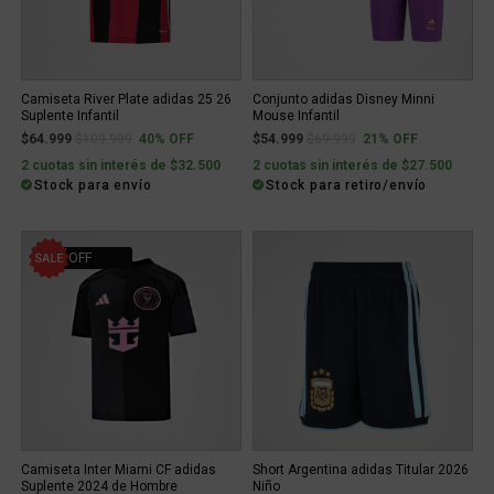
Camiseta River Plate adidas 25 26
Conjunto adidas Disney Minni
Suplente Infantil
Mouse Infantil
Price reduced from
to
Price reduced from
to
$64.999
$109.999
40% OFF
$54.999
$69.999
21% OFF
2 cuotas sin interés de $32.500
2 cuotas sin interés de $27.500
Stock para envío
Stock para retiro/envío
50% OFF
Camiseta Inter Miami CF adidas
Short Argentina adidas Titular 2026
Suplente 2024 de Hombre
Niño