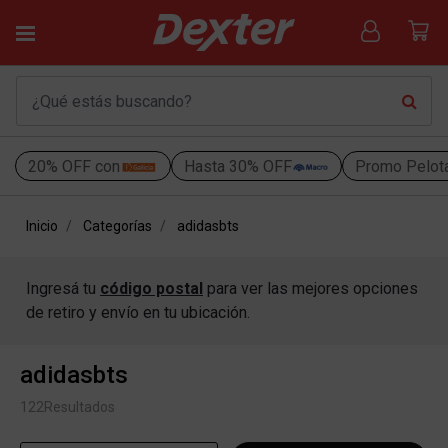
20% OFF con
Hasta 30% OFF
Promo Pelot
Inicio
Categorías
adidasbts
Ingresá tu
código postal
para ver las mejores opciones
de retiro y envío en tu ubicación.
adidasbts
122
Resultados