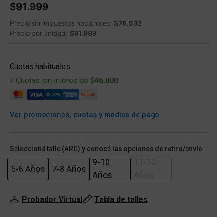
$91.999
Precio sin impuestos nacionales:
$76.032
Precio por unidad:
$91.999
Cuotas habituales
2 Cuotas sin interés de
$46.000
Ver promociones, cuotas y medios de pago
Seleccioná talle (ARG) y conocé las opciones de retiro/envío
9-10
11-12
5-6 Años
7-8 Años
Años
Años
Probador Virtual
Tabla de talles