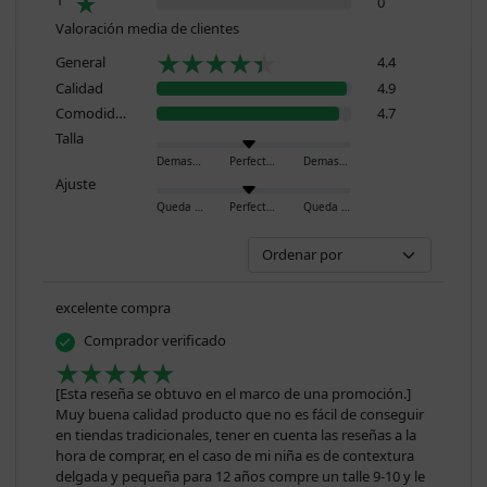
0
Valoración media de clientes
General
4.4
Calidad
4.9
Comodidad
4.7
Talla
Demasiado pequeño
Perfecto
Demasiado grande
Ajuste
Queda ajustado
Perfecto
Queda holgado
excelente compra
Comprador verificado
[Esta reseña se obtuvo en el marco de una promoción.]
Muy buena calidad producto que no es fácil de conseguir
en tiendas tradicionales, tener en cuenta las reseñas a la
hora de comprar, en el caso de mi niña es de contextura
delgada y pequeña para 12 años compre un talle 9-10 y le