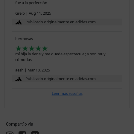
fue a la perfección
Grelp
|
Aug 11, 2025
Publicado originalmente en adidas.com
hermosas
mí hija la tiene y me queda espectacular, y son muy
cómodas
aesh
|
Mar 10, 2025
Publicado originalmente en adidas.com
Leer más reseñas
Compartílo vía