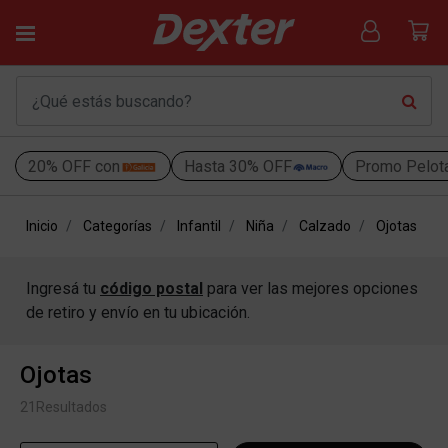
20% OFF con
Hasta 30% OFF
Promo Pelot
Inicio
Categorías
Infantil
Niña
Calzado
Ojotas
Ingresá tu
código postal
para ver las mejores opciones
de retiro y envío en tu ubicación.
Ojotas
21
Resultados