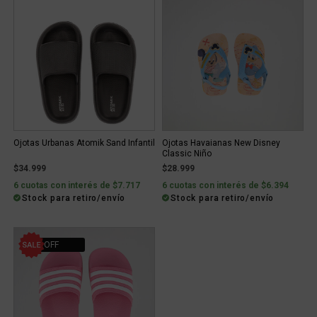
Ojotas Urbanas Atomik Sand Infantil
Ojotas Havaianas New Disney
Classic Niño
$34.999
$28.999
6 cuotas con interés de $7.717
6 cuotas con interés de $6.394
Stock para retiro/envío
Stock para retiro/envío
22% OFF