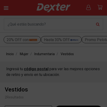
20% OFF con
Hasta 30% OFF
Promo Pelot
Inicio
Mujer
Indumentaria
Vestidos
Ingresá tu
código postal
para ver las mejores opciones
de retiro y envío en tu ubicación.
Vestidos
2
Resultados