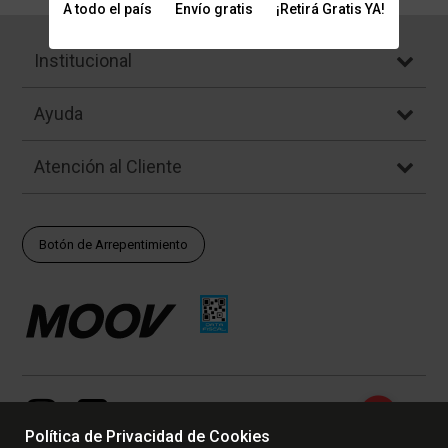
A todo el país
Envío gratis
¡Retirá Gratis YA!
Institucional
Ayuda
Atención al Cliente
Botón de Arrepentimiento
Política de Privacidad de Cookies