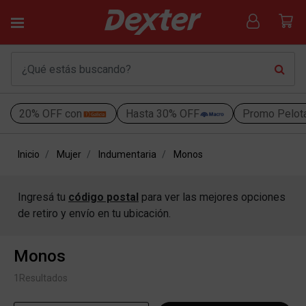
20% OFF con
Hasta 30% OFF
Promo Pelot
Inicio
Mujer
Indumentaria
Monos
Ingresá tu
código postal
para ver las mejores opciones
de retiro y envío en tu ubicación.
Monos
1
Resultados