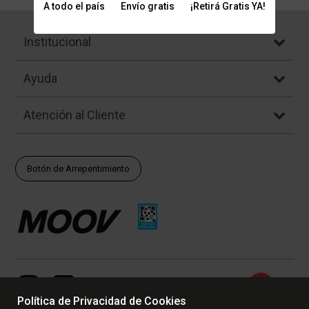
A todo el país
Envío gratis
¡Retirá Gratis YA!
Institucional
Ayuda
Atención al Cliente
Botón de Arrepentimiento
Política de Privacidad de Cookies