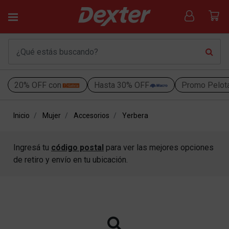
20% OFF con
Hasta 30% OFF
Promo Pelot
Inicio
Mujer
Accesorios
Yerbera
Ingresá tu
código postal
para ver las mejores opciones
de retiro y envío en tu ubicación.