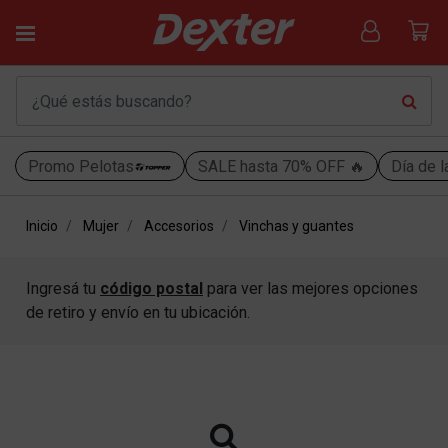
Promo Pelotas
SALE hasta 70% OFF 🔥
Día de l
Inicio
Mujer
Accesorios
Vinchas y guantes
Ingresá tu
código postal
para ver las mejores opciones
de retiro y envío en tu ubicación.